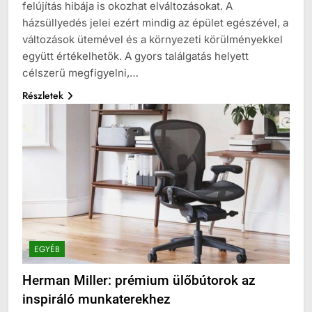
felújítás hibája is okozhat elváltozásokat. A
házsüllyedés jelei ezért mindig az épület egészével, a
változások ütemével és a környezeti körülményekkel
együtt értékelhetők. A gyors találgatás helyett
célszerű megfigyelni,…
Részletek
EGYÉB
Herman Miller: prémium ülőbútorok az
inspiráló munkaterekhez