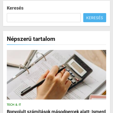
Keresés
KERESÉS
Népszerű tartalom
TECH & IT
Bonyolult számítások másodpercek alatt: Ismerd