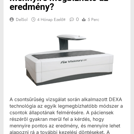
eredmény?
0
DelSol
4 Hónap Ezelőtt
5 Perc
A csontsűrűség vizsgálat során alkalmazott DEXA
technológia az egyik legmegbízhatóbb módszer a
csontok állapotának felmérésére. A páciensek
részéről gyakran merül fel a kérdés, hogy
mennyire pontos az eredmény, és mennyire lehet
alapozni rá a további kezelési döntéseket. A