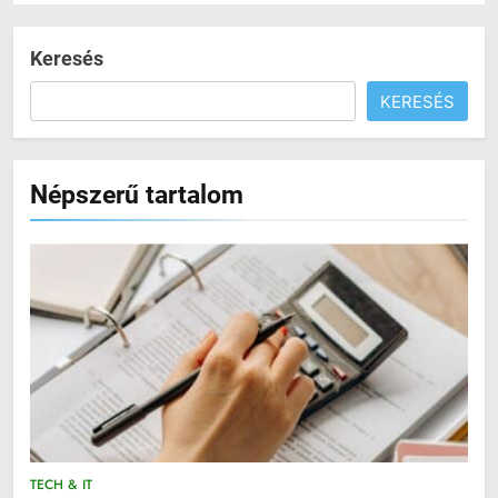
Keresés
KERESÉS
Népszerű tartalom
TECH & IT