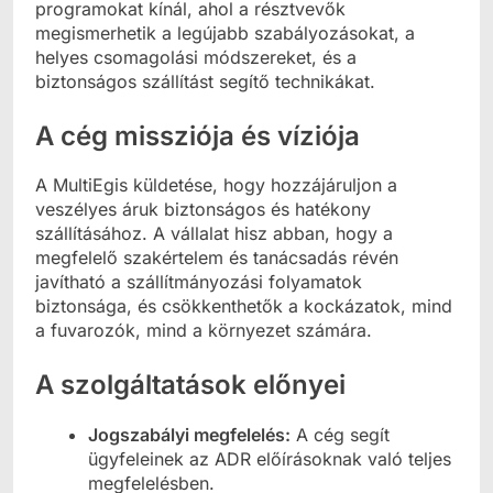
programokat kínál, ahol a résztvevők
megismerhetik a legújabb szabályozásokat, a
helyes csomagolási módszereket, és a
biztonságos szállítást segítő technikákat.
A cég missziója és víziója
A MultiEgis küldetése, hogy hozzájáruljon a
veszélyes áruk biztonságos és hatékony
szállításához. A vállalat hisz abban, hogy a
megfelelő szakértelem és tanácsadás révén
javítható a szállítmányozási folyamatok
biztonsága, és csökkenthetők a kockázatok, mind
a fuvarozók, mind a környezet számára.
A szolgáltatások előnyei
Jogszabályi megfelelés:
A cég segít
ügyfeleinek az ADR előírásoknak való teljes
megfelelésben.