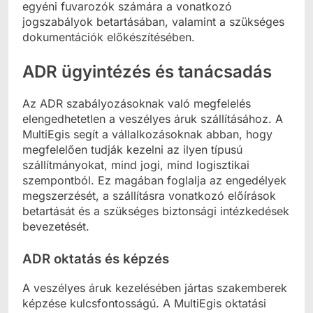
egyéni fuvarozók számára a vonatkozó
jogszabályok betartásában, valamint a szükséges
dokumentációk előkészítésében.
ADR ügyintézés és tanácsadás
Az ADR szabályozásoknak való megfelelés
elengedhetetlen a veszélyes áruk szállításához. A
MultiEgis segít a vállalkozásoknak abban, hogy
megfelelően tudják kezelni az ilyen típusú
szállítmányokat, mind jogi, mind logisztikai
szempontból. Ez magában foglalja az engedélyek
megszerzését, a szállításra vonatkozó előírások
betartását és a szükséges biztonsági intézkedések
bevezetését.
ADR oktatás és képzés
A veszélyes áruk kezelésében jártas szakemberek
képzése kulcsfontosságú. A MultiEgis oktatási