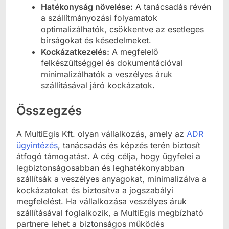
Hatékonyság növelése:
A tanácsadás révén
a szállítmányozási folyamatok
optimalizálhatók, csökkentve az esetleges
bírságokat és késedelmeket.
Kockázatkezelés:
A megfelelő
felkészültséggel és dokumentációval
minimalizálhatók a veszélyes áruk
szállításával járó kockázatok.
Összegzés
A MultiEgis Kft. olyan vállalkozás, amely az
ADR
ügyintézés
, tanácsadás és képzés terén biztosít
átfogó támogatást. A cég célja, hogy ügyfelei a
legbiztonságosabban és leghatékonyabban
szállítsák a veszélyes anyagokat, minimalizálva a
kockázatokat és biztosítva a jogszabályi
megfelelést. Ha vállalkozása veszélyes áruk
szállításával foglalkozik, a MultiEgis megbízható
partnere lehet a biztonságos működés