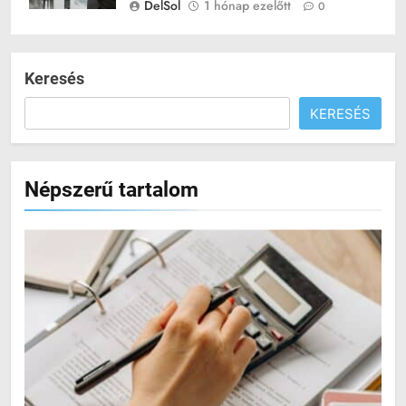
DelSol
1 hónap ezelőtt
0
Keresés
KERESÉS
Népszerű tartalom